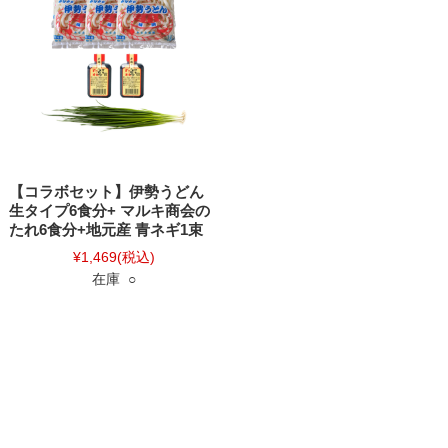
【コラボセット】伊勢うどん
生タイプ6食分+ マルキ商会の
たれ6食分+地元産 青ネギ1束
¥1,469
(税込)
在庫 ○