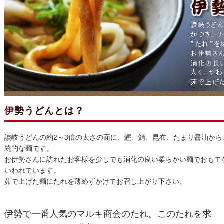
伊勢うどんとは？
讃岐うどんの約2～3倍の太さの面に、鰹、鯖、昆布、たまり醤油から
統的な麺です。
お伊勢さんに訪れたお客様を少しでも消化の良い柔らかい麺でおもて
いわれています。
茹で上げた麺にたれを薄めずかけてお召し上がり下さい。
伊勢で一番人気のマルキ商会のたれ。このたれを求