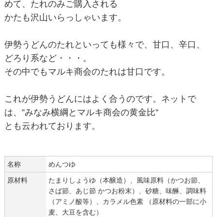
めて、たれのみご購入される
かたも沢山いらっしゃいます。
伊勢うどんのたれといっても様々で、甘口、辛口、
どろり系など・・・。
その中でもマルキ商会のたれは甘口です。
これが伊勢うどんにはよく合うのです。ネットで
は、”みなみ横綱とマルキ商会の黄金比”
とも云われております。
名称
めんつゆ
原材料
たまりしょうゆ（本醸造）、風味原料（かつお節、
さば節、あじ節 かつお粉末）、砂糖、味醂、調味料
（アミノ酸等）、カラメル色素 （原材料の一部に小
麦、大豆を含む）