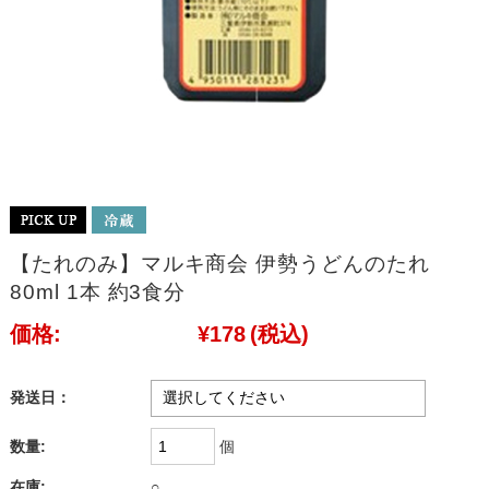
【たれのみ】マルキ商会 伊勢うどんのたれ
80ml 1本 約3食分
価格:
¥178
(税込)
発送日：
数量:
個
在庫:
○