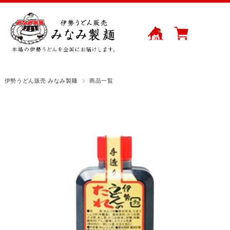
伊勢うどん販売 みなみ製麺
商品一覧