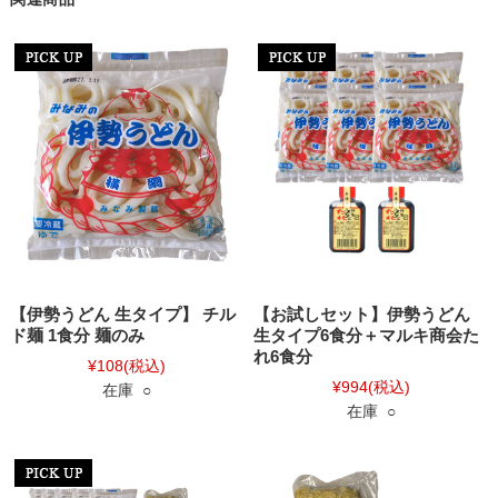
【伊勢うどん 生タイプ】 チル
【お試しセット】伊勢うどん
ド麺 1食分 麺のみ
生タイプ6食分＋マルキ商会た
れ6食分
¥108
(税込)
¥994
(税込)
在庫 ○
在庫 ○