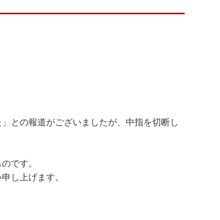
た」との報道がございましたが、中指を切断し
ものです。
い申し上げます。
。