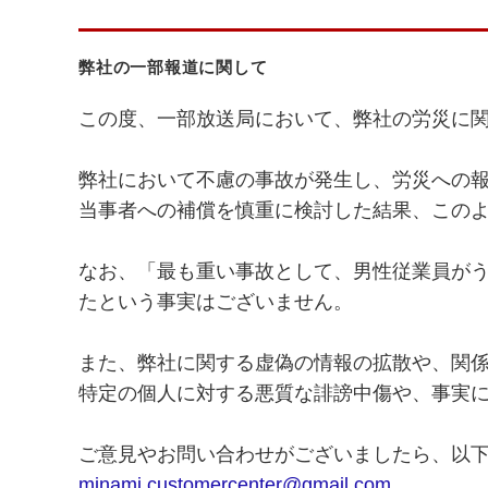
弊社の一部報道に関して
この度、一部放送局において、弊社の労災に
弊社において不慮の事故が発生し、労災への
当事者への補償を慎重に検討した結果、この
なお、「最も重い事故として、男性従業員が
たという事実はございません。
また、弊社に関する虚偽の情報の拡散や、関
特定の個人に対する悪質な誹謗中傷や、事実
ご意見やお問い合わせがございましたら、以
minami.customercenter@gmail.com