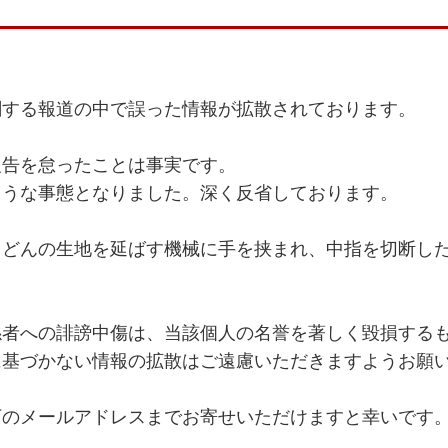
関する報道の中で誤った情報が拡散されております。
報告を怠ったことは事実です。
ような事態となりました。深く反省しております。
うどんの生地を延ばす機械に手を挟まれ、中指を切断し
係者への誹謗中傷は、当該個人の名誉を著しく毀損する
に基づかない情報の拡散はご遠慮いただきますようお願
下のメールアドレスまでお寄せいただけますと幸いです