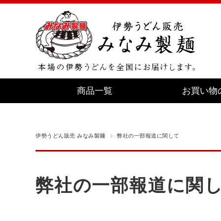
商品一覧
お買い物
伊勢うどん販売 みなみ製麺
弊社の一部報道に関して
弊社の一部報道に関